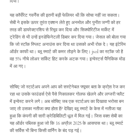
दिया।
यह कॉर्पोरेट गवर्नेंस की इतनी बड़ी फेलियर थी कि सोचा नहीं जा सकता।
सेबी ने इसके ऊपर तुरंत एक्शन लेते हुए अनमोल और पुनीत जग्गी को हर
तरह की डायरेक्टरशिप से रिमूव कर दिया और सिक्योरिटीज मार्केट में
ट्रेडिंग से भी उन्हें इनडेफिनेटली डिबार कर दिया गया। जेसल को बोला गया
कि जो स्टॉक स्प्लिट अनाउंस कर दिया था उसको अभी रोक दे। यह इंटेरिम
ऑर्डर काफी था। ब्लू स्मार्ट की कमर तोड़ने के लिए। jsol का स्टॉक जो है
वह 5% नीचे लोअर सर्किट हिट करके अटक गया। इन्वेस्टर्स पैनिकिक मोड
में आ गए।
सोचिए जो स्टार्टअप अपने आप को सस्टेनेबल फ्यूचर बता के क्रो्स रेज कर
रहा था उसके फाउंडर्स ऐसे पैसे निकालकर गोलफ खेलने और लग्जरी फ्लैट
में इन्वेस्ट करने लगे। अब सोचिए जब एक स्टार्टअप का दिखावा भरोसा बन
जाए तो उसका नतीजा क्या होता है? देखिए ब्लू स्मार्ट के केस में नतीजा यह
हुआ कि कंपनी की सारी क्रेडिबिलिटी धूल में मिल गई। जिस वक्त सेबी का
यह ऑर्डर पब्लिक हुआ जो कि 16 अप्रैल 2025 के आसपास था। ब्लू स्मार्ट
की सर्विस भी बिना किसी वार्निंग के बंद पड़ गई।