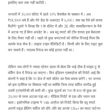
इसलिए कार तक नहीं खरीदी।
जनवरी में 30,000 वॉलेट में डाले 10% कैशबैक के चक्कर में। अब
₹18,5000 बचे हैं और मेरे डैड के अकाउंट में 6,000। क्या यह पैसे हमें वापस
मिलेंगे? दूसरे ने लिखा कि 5 के वॉलेट में और 2K लीट सब्सक्रिप्शन के पैसे
में अटक गए हैं बिना अपडेट के। अब ब्लू स्मार्ट की टीम शायद इस बैकलश
के लिए तैयार नहीं थी। पहले तो कुछ कस्टमर्स को जेरिक रिप्लाई मिला कि
आपके फंड सेफ है। लाइफ टाइम वैलिडिटी है। किसी और के लिए राइट बुक
कर सकते हैं। मतलब रिफंड का कोई इरादा नहीं था।
लेकिन जब लोगों ने ज्यादा प्रेशर डाला तो बोला कि भाई ठीक है फाइव टू से
वर्किंग डेज में रिफंड आ जाएगा। फिर इंडियन एक्सप्रेस की रिपोर्ट आई कि
कंपनी ने कहा है कि 90 डेज में सारे वॉलेट का पैसा वापस करेंगे। पर जनता
को इस प्रॉमिस पर विश्वास नहीं था क्योंकि जिस तरह सर्विज सस्पेंड हुई
उसमें ट्रांसपेरेंसी की कमी थी। कुछ यूज़र्स का 700 से 800 तो कुछ का
20,000 से प्लस अटका पड़ा था। मीडिया रिपोर्ट से एक और प्लान पता
चला। इकोनमिक टाइम्स ने 14th अप्रैल को रिपोर्ट किया कि ब्लू स्मार्ट
अपनी राइड हीलिंग सर्विज को धीरे-धीरे बंद करके Uber का फ्लट पार्टनर