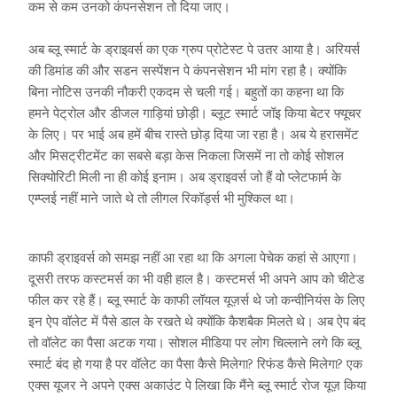
कम से कम उनको कंपनसेशन तो दिया जाए।
अब ब्लू स्मार्ट के ड्राइवर्स का एक ग्रुप प्रोटेस्ट पे उतर आया है। अरियर्स
की डिमांड की और सडन सस्पेंशन पे कंपनसेशन भी मांग रहा है। क्योंकि
बिना नोटिस उनकी नौकरी एकदम से चली गई। बहुतों का कहना था कि
हमने पेट्रोल और डीजल गाड़ियां छोड़ी। ब्लूट स्मार्ट जॉइ किया बेटर फ्यूचर
के लिए। पर भाई अब हमें बीच रास्ते छोड़ दिया जा रहा है। अब ये हरासमेंट
और मिसट्रीटमेंट का सबसे बड़ा केस निकला जिसमें ना तो कोई सोशल
सिक्योरिटी मिली ना ही कोई इनाम। अब ड्राइवर्स जो हैं वो प्लेटफार्म के
एम्प्लई नहीं माने जाते थे तो लीगल रिकॉर्ड्स भी मुश्किल था।
काफी ड्राइवर्स को समझ नहीं आ रहा था कि अगला पेचेक कहां से आएगा।
दूसरी तरफ कस्टमर्स का भी वही हाल है। कस्टमर्स भी अपने आप को चीटेड
फील कर रहे हैं। ब्लू स्मार्ट के काफी लॉयल यूज़र्स थे जो कन्वीनियंस के लिए
इन ऐप वॉलेट में पैसे डाल के रखते थे क्योंकि कैशबैक मिलते थे। अब ऐप बंद
तो वॉलेट का पैसा अटक गया। सोशल मीडिया पर लोग चिल्लाने लगे कि ब्लू
स्मार्ट बंद हो गया है पर वॉलेट का पैसा कैसे मिलेगा? रिफंड कैसे मिलेगा? एक
एक्स यूजर ने अपने एक्स अकाउंट पे लिखा कि मैंने ब्लू स्मार्ट रोज यूज़ किया