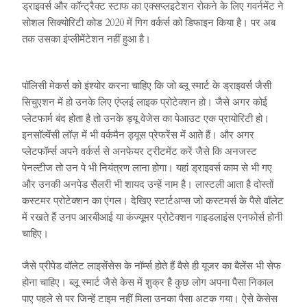
ड्राइवर्स और कॉन्ट्रैक्ट स्टाफ का एक्सप्लइटेशन रोकने के लिए गवर्नमेंट ने
सोशल सिक्योरिटी कोड 2020 में गिग वर्कर्स को डिफाइन किया है। पर अब
तक उसका इंप्लीमेंटेशन नहीं हुआ है।
पॉलिसी मेकर्स को इंश्योर करना चाहिए कि जो ब्लू स्मार्ट के ड्राइवर्स जैसी
सिचुएशन में हो उनके लिए एंप्लई लाइक प्रोटेक्शन हो। जैसे अगर कोई
प्लेटफार्म बंद होता है तो उनके ड्यू वेजेस का पेआउट एक प्रायोरिटी हो।
इनसॉल्वेंसी लॉज़ में भी वर्कमैन ड्यूस प्रेफरेंस में आते हैं। और अगर
प्लेटफॉर्म्स अपने वर्कर्स से अनफेयर ट्रीटमेंट करें जैसे कि अनजस्ट
पेनल्टीज तो उन पे भी नियंत्रण लाना होगा। यहां ड्राइवर्स काम से भी गए
और उनकी अनपेड सैलरी भी शायद उन्हें नाम है। लास्टली आता है दोस्तों
कस्टमर प्रोटेक्शन का एंगल। देखिए स्टार्टअप्स जो कस्टमर्स के पैसे वॉलेट
में रखते हैं उनप आरबीआई या कंज्यूमर प्रोटेक्शन गाइडलाइंस एनफोर्स होनी
चाहिए।
जैसे प्रीपेड वॉलेट लाइसेंसेस के नॉर्म्स होते हैं वैसे ही यूजर का बैलेंस भी सेफ
होना चाहिए। ब्लू स्मार्ट जैसे केस में शुक्र है कुछ लोग अपना पैसा निकाल
पाए पहले से पर जिन्हें टाइम नहीं मिला उनका पैसा अटक गया। ऐसे केसेस