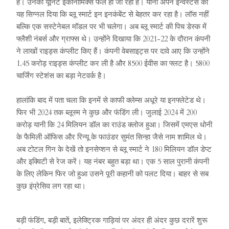
है। उनकी यूनिट इकोनॉमिक्स फेल हो जा रही है। यानी अपने इन्वेस्टर्स को
यह सिग्नल दिया कि ब्लू स्मार्ट इन इनकंबेंट से बेहतर कर रहा है। लॉस नहीं
बल्कि एक सस्टेनेबल मॉडल पर भी चलेगा। अब ब्लू स्मार्ट की पिच डेस्क में
फ्लैशी नंबर्स और ग्राफ्स थे। उन्होंने दिखाया कि 2021-22 के दौरान कंपनी
ने लाखों राइड्स कंप्लीट किए हैं। कंपनी वेबसाइट्स पर दावे आए कि उन्होंने
1.45 करोड़ राइड्स कंप्लीट कर ली है और 8500 ईवीस का फ्लट है। 5800
चार्जिंग स्टेशंस का बड़ा नेटवर्क है।
हालांकि बाद में पता चला कि इनमें से काफी क्लेम्स अधूरे या इनफ्लेटेड थे।
फिर भी 2024 तक ब्लूस्म ने कुछ और फंडिंग ली। जुलाई 2024 में 200
करोड़ यानी कि 24 मिलियन डॉल का राउंड क्लोज हुआ। जिसमें एमएस धोनी
के फैमिली ऑफिस और रिन्यू के फाउंडर सुमंत सिन्हा जैसे नाम शामिल थे।
अब टोटल गिन के देखें तो इनसेप्शन से ब्लू स्मार्ट ने 180 मिलियन डॉल डेप्ट
और इक्विटी से रेज करें। यह नंबर बहुत बड़ा था। एक 5 साल पुरानी कंपनी
के लिए लेकिन फिर जो हुआ उसने पूरी कहानी को पलट दिया। बाहर से सब
कुछ इंप्रेसिव लग रहा था।
बड़ी फंडिंग, बड़ी बातें, इलेक्ट्रिक गाड़ियां पर अंदर ही अंदर कुछ दरारें शुरू