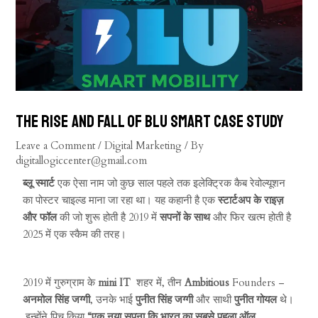
The Rise and Fall of Blu Smart Case study
Leave a Comment
/
Digital Marketing
/ By
digitallogiccenter@gmail.com
ब्लू स्मार्ट
एक ऐसा नाम जो कुछ साल पहले तक इलेक्ट्रिक कैब रेवोल्यूशन
का पोस्टर चाइल्ड माना जा रहा था। यह कहानी है एक
स्टार्टअप के राइज़
और फॉल
की जो शुरू होती है 2019 में
सपनों के साथ
और फिर खत्म होती है
2025 में एक स्कैम की तरह।
2019 में गुरुग्राम के
mini IT
शहर में, तीन
Ambitious
Founders –
अनमोल सिंह जग्गी
, उनके भाई
पुनीत सिंह जग्गी
और साथी
पुनीत गोयल
थे।
इन्होंने पिच किया
“एक नया सपना कि भारत का सबसे पहला ऑल