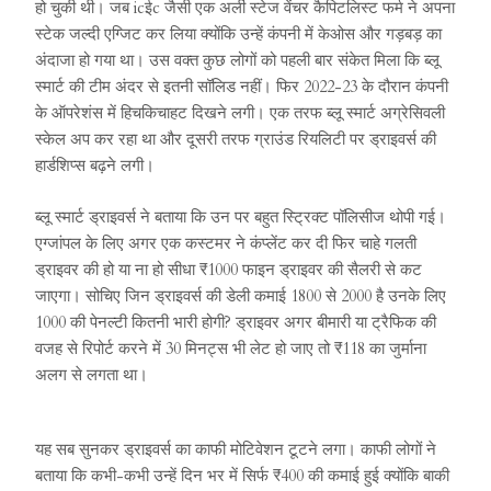
हो चुकी थी। जब icईc जैसी एक अर्ली स्टेज वेंचर कैपिटलिस्ट फर्म ने अपना
स्टेक जल्दी एग्जिट कर लिया क्योंकि उन्हें कंपनी में केओस और गड़बड़ का
अंदाजा हो गया था। उस वक्त कुछ लोगों को पहली बार संकेत मिला कि ब्लू
स्मार्ट की टीम अंदर से इतनी सॉलिड नहीं। फिर 2022-23 के दौरान कंपनी
के ऑपरेशंस में हिचकिचाहट दिखने लगी। एक तरफ ब्लू स्मार्ट अग्रेसिवली
स्केल अप कर रहा था और दूसरी तरफ ग्राउंड रियलिटी पर ड्राइवर्स की
हार्डशिप्स बढ़ने लगी।
ब्लू स्मार्ट ड्राइवर्स ने बताया कि उन पर बहुत स्ट्रिक्ट पॉलिसीज थोपी गई।
एग्जांपल के लिए अगर एक कस्टमर ने कंप्लेंट कर दी फिर चाहे गलती
ड्राइवर की हो या ना हो सीधा ₹1000 फाइन ड्राइवर की सैलरी से कट
जाएगा। सोचिए जिन ड्राइवर्स की डेली कमाई 1800 से 2000 है उनके लिए
1000 की पेनल्टी कितनी भारी होगी? ड्राइवर अगर बीमारी या ट्रैफिक की
वजह से रिपोर्ट करने में 30 मिनट्स भी लेट हो जाए तो ₹118 का जुर्माना
अलग से लगता था।
यह सब सुनकर ड्राइवर्स का काफी मोटिवेशन टूटने लगा। काफी लोगों ने
बताया कि कभी-कभी उन्हें दिन भर में सिर्फ ₹400 की कमाई हुई क्योंकि बाकी