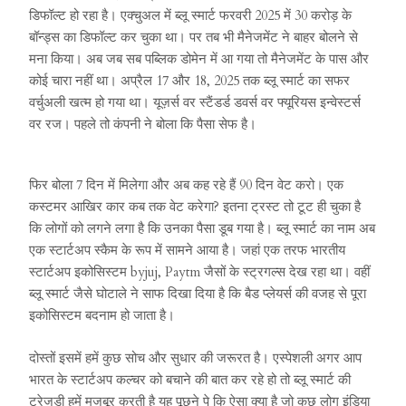
डिफॉल्ट हो रहा है। एक्चुअल में ब्लू स्मार्ट फरवरी 2025 में 30 करोड़ के
बॉन्ड्स का डिफॉल्ट कर चुका था। पर तब भी मैनेजमेंट ने बाहर बोलने से
मना किया। अब जब सब पब्लिक डोमेन में आ गया तो मैनेजमेंट के पास और
कोई चारा नहीं था। अप्रैल 17 और 18, 2025 तक ब्लू स्मार्ट का सफर
वर्चुअली खत्म हो गया था। यूज़र्स वर स्टैंडर्ड डवर्स वर फ्यूरियस इन्वेस्टर्स
वर रज। पहले तो कंपनी ने बोला कि पैसा सेफ है।
फिर बोला 7 दिन में मिलेगा और अब कह रहे हैं 90 दिन वेट करो। एक
कस्टमर आखिर कार कब तक वेट करेगा? इतना ट्रस्ट तो टूट ही चुका है
कि लोगों को लगने लगा है कि उनका पैसा डूब गया है। ब्लू स्मार्ट का नाम अब
एक स्टार्टअप स्कैम के रूप में सामने आया है। जहां एक तरफ भारतीय
स्टार्टअप इकोसिस्टम byjuj, Paytm जैसों के स्ट्रगल्स देख रहा था। वहीं
ब्लू स्मार्ट जैसे घोटाले ने साफ दिखा दिया है कि बैड प्लेयर्स की वजह से पूरा
इकोसिस्टम बदनाम हो जाता है।
दोस्तों इसमें हमें कुछ सोच और सुधार की जरूरत है। एस्पेशली अगर आप
भारत के स्टार्टअप कल्चर को बचाने की बात कर रहे हो तो ब्लू स्मार्ट की
ट्रेजडी हमें मजबूर करती है यह पूछने पे कि ऐसा क्या है जो कुछ लोग इंडिया