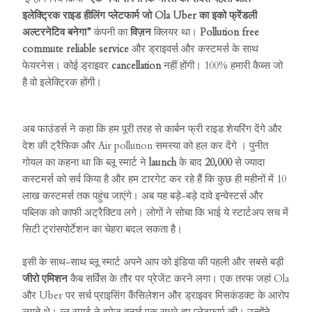
इलेक्ट्रिक राइड हीलिंग प्लेटफार्म जो Ola Uber का इको फ्रेंडली
अल्टरनेटिव बनेगा”
कंपनी का
विज़न
क्लियर था।
Pollution free
commute reliable service
और ड्राइवर्स और कस्टमर्स के साथ
फेयरनेस। कोई ड्राइवर
cancellation
नहीं होंगी। 100% हमारी कैब्स जो
है वो इलेक्ट्रिक होंगी।
अब फाउंडर्स ने कहा कि हम पूरी तरह से कार्बन फ्री राइड शेयरिंग देंगे और
देश की ट्रैफिक और Air pollution समस्या को हल कर देंगे । पुनीत
गोयल का कहना था कि ब्लू स्मार्ट ने
launch
के बाद
20,000
से ज्यादा
कस्टमर्स को सर्व किया है और हम टारगेट कर रहे हैं कि कुछ ही महीनों में 10
लाख कस्टमर्स तक पहुंच जाएंगे। अब यह बड़े-बड़े दावे इन्वेस्टर्स और
पब्लिक को काफी अट्रैक्टिव लगे। लोगों ने सोचा कि भाई ये स्टार्टअप सच में
सिटी ट्रांसपोर्टेशन का चेहरा बदल सकता है।
इसी के साथ-साथ ब्लू स्मार्ट अपने आप को इंडिया की पहली और सबसे बड़ी
जीरो एमिशन
कैब सर्विस के तौर पर प्रेजेंट करने लगा। एक तरफ जहां Ola
और Uber पर सर्च प्राइसिंग कैंसिलेशन और ड्राइवर मिसकंडक्ट के आरोप