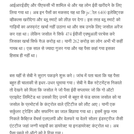
आईआरईडीए और पीएफसी भी शामिल थे और यह लोन ईवी खरीदने के लिए
लिया गया था। अब इन पैसों का मकसद यह था कि jsोल 6400 इलेक्ट्रिक
व्हीकल्स खरीदेगा और ब्लू स्मार्ट को लीज़ पर देगा। इस तरह ब्लू स्मार्ट को
गाड़ियों का अपफ्रंट खर्चा नहीं उठाना था और सब उनके लिए जसोल अरेंज
कर रहा था। लेकिन जसोल ने सिर्फ 474 ईवीजी एक्चुअली परचेस करे
जिसका खर्चा सिर्फ ₹68 करोड़ था। यानी 262 करोड़ का लोन अभी भी कहीं
गायब था। एक साल से ज्यादा गुजर गया और यह पैसा कहां गया इसका
हिसाब ही नहीं था।
बस यहीं से सेबी ने सुराग पकड़ने शुरू करे। जांच में पता चला कि यह पैसा
बहुत ही चालाकी से इधर-उधर घुमाया गया। सेबी ने बैंक स्टेटमेंट्स निकाले
तो देखने को मिला कि जसोल ने जो पैसा ईवी सप्लायर जो कि गो ऑटो
प्राइवेट लिमिटेड था उसको दिए उनमें से बहुत से फंड वापस जसोल को या
जसोल के प्रमोटर्स के कंट्रोल वाले एंटिटीज को लौट आए। यानी एक
सर्कुलर ट्रेडिंग और सफनिंग का जाल बिछाया गया था। इसमें कुछ नाम
निकले कैब्रिज वेंचर्स एलएलपी और वेलफरे या वेलरे सोलर इंडस्ट्रीज जैसी
एंटटीज जहां जग्गी भाइयों का डायरेक्ट या इनडायरेक्ट कंट्रोल था। अब
पैसा पहले गो ऑटो को दे दिया गया।