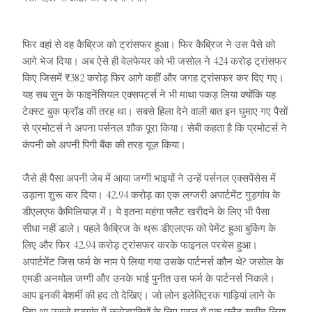
फिर वहां से वह कैब्रिज को ट्रांसफर हुआ। फिर कैब्रिज ने उस पैसे को
आगे भेज दिया। अब ऐसे ही वेलफेयर को भी जसोल ने 424 करोड़ ट्रांसफर
किए जिसमें ₹382 करोड़ फिर आगे कहीं और जगह ट्रांसफर कर दिए गए।
यह सब सुन के फाइनेंसियल एक्सपर्ट्स ने भी माथा पकड़ लिया क्योंकि यह
टेक्स्ट बुक फ्रॉड की तरह था। सबसे हिला देने वाली बात इन घुमाए गए पैसों
से प्रमोटर्स ने अपना पर्सनल शौक पूरा किया। सेबी कहता है कि प्रमोटर्स ने
कंपनी को अपनी पिगी बैंक की तरह यूज़ किया।
जैसे ही पैसा अपनी जेब में आया जग्गी भाइयों ने उन्हें पर्सनल एक्सपेंसेस में
उड़ाना शुरू कर दिया। 42.94 करोड़ का एक लग्जरी अपार्टमेंट गुड़गांव के
डीएलएफ कैमिलियाज़ में। ये इतना महंगा फ्लैट खरीदने के लिए भी पैसा
सीधा नहीं डाले। पहले कैब्रिज के थ्रू डीएलएफ को पेमेंट हुआ बुकिंग के
लिए और फिर 42.94 करोड़ ट्रांसफर करके फाइनल परचेस हुआ।
अपार्टमेंट जिस फर्म के नाम पे लिया गया उसके पार्टनर्स कौन थे? जसोल के
एमडी अनमोल जग्गी और उनके भाई पुनीत उस फर्म के पार्टनर्स निकले।
आप इनकी बेशर्मी की हद तो देखिए। जो लोन इलेक्ट्रिक गाड़ियां लाने के