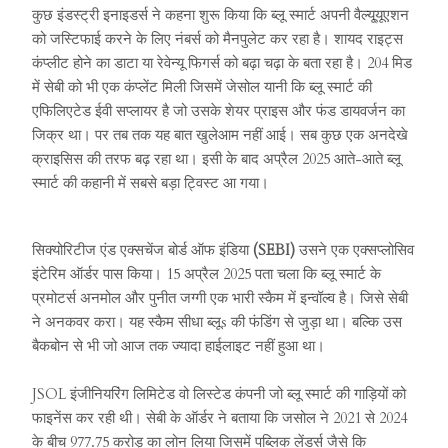
कुछ इंडस्ट्री इनाइडर्स ने कहना शुरू किया कि ब्लू स्मार्ट अपनी वैल्यू्यूएशन
को जस्टिफाई करने के लिए नंबर्स को मैनपुलेट कर रहा है। शायद राइट्स
कंप्लीट होने का डाटा या रेवेन्यू फिगर्स को बढ़ा चढ़ा के बता रहा है। 204 मिड
में सेबी को भी एक कंप्लेंट मिली जिसमें जेसोल यानी कि ब्लू स्मार्ट की
एफिलिएटेड ईवी सप्लायर है जो उसके शेयर प्राइस और फंड डायवर्जन का
जिक्र था। पर तब तक यह बात खुलेआम नहीं आई। सब कुछ एक अनदेखे
क्राइसिस की तरफ बढ़ रहा था। इसी के बाद अप्रैल 2025 आते-आते ब्लू
स्मार्ट की कहानी में सबसे बड़ा ट्विस्ट आ गया।
सिक्योरिटीज एंड एक्सचेंज बोर्ड ऑफ इंडिया
(SEBI)
उसने एक एक्सप्लोसिव
इंटेरिम ऑर्डर पास किया। 15 अप्रैल 2025 पता चला कि ब्लू स्मार्ट के
प्रमोटर्स अनमोल और पुनीत जग्गी एक भारी स्कैम में इन्वॉल्व है। जिसे सेबी
ने अनकवर करा। यह स्कैम सीधा ब्लूs की फंडिंग से जुड़ा था। बल्कि उस
बैकबोन से भी जो आज तक ज्यादा हाईलाइट नहीं हुआ था।
JSOL इंजीनियरिंग लिमिटेड वो लिस्टेड कंपनी जो ब्लू स्मार्ट की गाड़ियों को
फाइनेंस कर रही थी। सेबी के ऑर्डर ने बताया कि जसोल ने 2021 से 2024
के बीच 977.75 करोड़ का लोन लिया जिसमें पब्लिक लेंडर्स जैसे कि