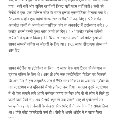
लिए था उससे गुड़गांव में करोड़पतियों के लिए महल में एक फ्लैट खरीद लिया
गया। यही नहीं और सुनिए खर्चों की लिस्ट यहीं खत्म नहीं होती। सेबी की
रिपोर्ट में एक-एक पर्सनल चीज के ऊपर इनका एक्सपेंडिचर गिनाया गया है।
26 लाख इन्होंने एक महंगी गोल्फ सेट खरीदने में उड़ा दिए। 6.2 करोड़
अनमोल जग्गी ने अपनी मां जसविंदर कौर के अकाउंट में ट्रांसफर करे। 3
करोड़ अपनी पत्नी मुग्धा कौर जग्गी को दिए। 1.86 करोड़ फॉरेन करेंसी
खरीदने में इन्वेस्ट किया। 17.28 लाख टाइटन कंपनी को पेमेंट हुआ जो
शायद लग्जरी वॉचेस या ज्वेलरी के लिए था। 17.5 लाख डीएलएफ होम्स को
और दिए।
शायद मेंटेनेंस या इंटीरियर के लिए। ₹ लाख मेक माय ट्रिप को वेकेशन या
ट्रेवल बुकिंग के लिए थे। और तो और एक एस्टोनिशिंग डिटेल यह निकली
कि अनमोल ने इस डाइवर्टेड फंड में ₹50 लाख निकाल के अशनीर ग्रोवर के
नए स्टार्टअप थर्ड यूनिकॉर्न में भी इन्वेस्ट कर दिया। मतलब दूसरे स्टार्टअप
में भी पैसा लगाने लगे अपने पर्सनल फायदे के लिए और वो भी लोन में मिले हुए
घपले वाले पैसों से। अब ये सारे खुलासे जब सामने आए तो इन्वेस्टर्स सर
पकड़ के रह गए। कंपनी के फंड्स को प्रमोटर्स ने अपनी जगीर समझ लिया
था। जैसे कोई प्रोपरेटरी फर्म हो। सेबी ने अपने ऑर्डर में ये साफ लिख