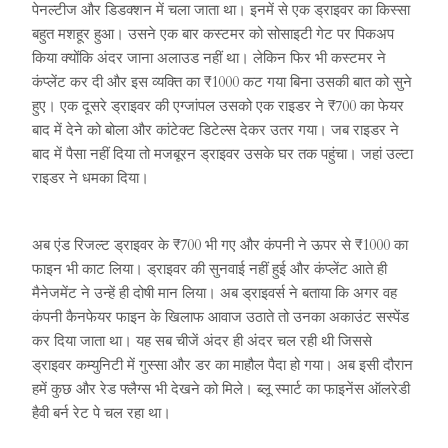
पेनल्टीज और डिडक्शन में चला जाता था। इनमें से एक ड्राइवर का किस्सा
बहुत मशहूर हुआ। उसने एक बार कस्टमर को सोसाइटी गेट पर पिकअप
किया क्योंकि अंदर जाना अलाउड नहीं था। लेकिन फिर भी कस्टमर ने
कंप्लेंट कर दी और इस व्यक्ति का ₹1000 कट गया बिना उसकी बात को सुने
हुए। एक दूसरे ड्राइवर की एग्जांपल उसको एक राइडर ने ₹700 का फेयर
बाद में देने को बोला और कांटेक्ट डिटेल्स देकर उतर गया। जब राइडर ने
बाद में पैसा नहीं दिया तो मजबूरन ड्राइवर उसके घर तक पहुंचा। जहां उल्टा
राइडर ने धमका दिया।
अब एंड रिजल्ट ड्राइवर के ₹700 भी गए और कंपनी ने ऊपर से ₹1000 का
फाइन भी काट लिया। ड्राइवर की सुनवाई नहीं हुई और कंप्लेंट आते ही
मैनेजमेंट ने उन्हें ही दोषी मान लिया। अब ड्राइवर्स ने बताया कि अगर वह
कंपनी कैनफेयर फाइन के खिलाफ आवाज उठाते तो उनका अकाउंट सस्पेंड
कर दिया जाता था। यह सब चीजें अंदर ही अंदर चल रही थी जिससे
ड्राइवर कम्युनिटी में गुस्सा और डर का माहौल पैदा हो गया। अब इसी दौरान
हमें कुछ और रेड फ्लैग्स भी देखने को मिले। ब्लू स्मार्ट का फाइनेंस ऑलरेडी
हैवी बर्न रेट पे चल रहा था।