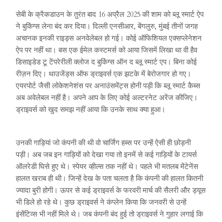
सेबी के क्रैकडाउन के तुरंत बाद 16 अप्रैल 2025 की शाम को ब्लू स्मार्ट ऐप
ने बुकिंग्स लेना बंद कर दिया। दिल्ली एनसीआर, बेंगलुरु, मुंबई तीनों जगह
अचानक इनकी राइड्स अनवेलेबल हो गई। कोई ऑफिशियल एक्सप्लेनेशन
ऐप पर नहीं था। बस एक ईमेल कस्टमर्स को आया जिसमें लिखा था वी हैव
डिसाइडेड टू टेंपरेरीली क्लोज द बुकिंग्स ऑन द ब्लू स्मार्ट एप। बिना कोई
रीज़न दिए। थाउजेंड्स ऑफ ड्राइवर्स एक झटके में बेरोजगार हो गए।
एयरपोर्ट जैसी लोकेशनेशंस पर अनाउंसमेंट्स होनी पड़ी कि ब्लू स्मार्ट कैब्स
अब अवेलेबल नहीं है। अपने आप के लिए कोई अल्टरनेट अरेंज कीजिए।
ड्राइवर्स को खुद समझ नहीं आया कि उनके साथ क्या हुआ।
उनकी गाड़ियां जो कंपनी की थी वो चार्जिंग हब्स पर उन्हें ऐसी ही छोड़नी
पड़ी। अब जब इन गाड़ियों को देखा गया तो इनमें से कई गाड़ियों के टायर्स
ऑलरेडी घिसे हुए थे। स्पेयर व्हील्स तक नहीं थे। पहले भी मतलब मेंटेनेंस
हालत खराब ही थी। जिन्हें देख के पता चलता है कि कंपनी की हालत कितनी
ज्यादा बुरी होगी। ऊपर से कई ड्राइवर्स के फरवरी मार्च की सैलरी और ड्यूस
भी डिले हो रहे थे। कुछ ड्राइवर्स ने कंप्लेन किया कि जनवरी से उन्हें
इंसेंटिव्स भी नहीं मिले थे। जब कंपनी बंद हुई तो ड्राइवर्स ने गुहार लगाई कि