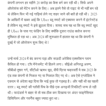
कंपनी लगभग हर महीने 20 करोड़ का कैश बर्न कर रही थी। सिर्फ अपने
ऑपरेशंस को मेंटेन करने के लिए। अब इतने पैसे तो राइट से भी नहीं बन रहे
थे लेकिन फिर भी नई गाड़ियां लेने नए शहर जाने की बातें हो रही थी। 2023
के आखिरी में खबर आई कि Uber ब्लू स्मार्ट को एक्वायर करने में इंटरेस्टेड
है लेकिन ब्लू स्मार्ट ने इसे झुठला दिया। शायद सच यह था कि ब्लू स्मार्ट खुद
ही Uber के पास गए फंडिंग के लिए क्योंकि दूसरा राउंड क्लोज करना
मुश्किल हो रहा था। अब 2024 की शुरुआत में हालात यह था कि कंपनी ने
दुबई में जो ऑपरेशन शुरू किए थे |
उन्हें मार्च 2024 में बंद करना पड़ा और सऊदी अरेबिया एक्सपेंशन प्लान
कैंसिल हो गया। टॉप मैनेजमेंट भी हिलने लगा। सीईओ अनिरुद्ध अरुण,
सीबीओ तुषार गर्ग, सीटीओ ऋषभ सूद, वीपी प्रिया चक्रवर्ती ये सब 2023 के
एंड तक कंपनी से निकल गए या निकाल दिए गए थे। अब ऐसे एग्जोडिस ने
एकदम से अंदेशा बढ़ा दिया कि भाई कुछ तो गड़बड़ है। और यही थी वह पहली
दरार। ब्लू स्मार्ट की ग्लॉसी पिच के पीछे एक अनइजी रियलिटी जन्म ले रही
थी। फाउंडर्स ने बाहर से तो सब ठीक कर दिखाया पर अंदर फाइनेंसियल
डिसिप्लिन और गवर्नेंस बहुत ज्यादा बुरा था।