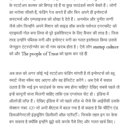
के स्टार्टअप कल्चर को बिगाड़ रहे हैं या कुछ फाउंडर्स सपने बेचते हैं। लोगों
का भरोसा जीतते हैं, फंडिंग रेज करते हैं और फिर अपने ही इन्वेस्टर्स
कस्टमर्स और एम्प्लाइजस को धोखा दे देते हैं। अनमोल और पुनीत जग्गी
जैसे लोग जिन्होंने अपने मिशन को साइड वॉक करके पर्सनल एनरचमेंट को
प्राइमली गोल बना लिया वो पूरे इकोसिस्टम के लिए कैंसर की तरह है। जिस
तरह उन्होंने पब्लिक मनी और इन्वेस्टर मनी का गलत इस्तेमाल किया उससे
जेन्युइन एंटरप्रेन्योर का भी नाम खराब होता है। ऐसे लोग
startup culture
को और
The people of Trust
को ख़त्म कर रहे हैं|
अब कल को अगर कोई नई स्टार्टअप फंडिंग मांगती है तो इन्वेस्टर्स को ब्लू
स्मार्ट जैसा स्कैम याद आएगा और वह हेजिटेट करेंगे। अब ऐसे में सवाल
उठता है कि भाई इन फाउंडर्स के साथ क्या होना चाहिए? देखिए सबसे पहले तो
इन्हें कानूनी सजा मिलनी चाहिए ताकि एक एग्जांपल सेट हो। इंडिया में
ऑलरेडी लॉज़ हैं। देखिए इंडिया में जो पहले लॉज़ थे जैसे कि आईपीसी उसके
सेक्शन नंबर 420 जो अभी बीएएस में बदल गया है वो कहता है कि चीटिंग एंड
डिसऑनेस्टली इंड्यूसिंग डिलीवरी ऑफ़ प्रॉपर्टी। जिसके तहत इन पर केस
बन सकता है क्योंकि इन्होंने झूठे वादे करके पैसे लिए और गलत खर्च किए।